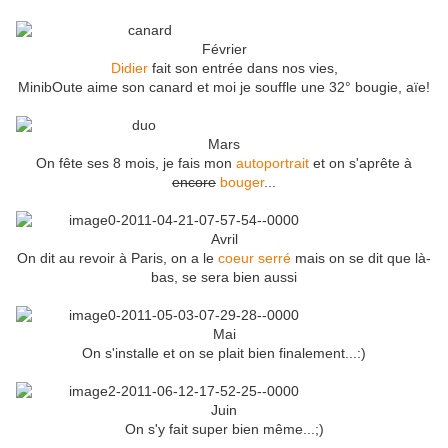
Février
Didier
fait son entrée dans nos vies,
MinibOute aime son canard et moi je souffle une 32° bougie, aïe!
Mars
On fête ses 8 mois, je fais mon
autoportrait
et on s'aprête à
encore
bouger
...
Avril
On dit au revoir à Paris, on a le
coeur serré
mais on se dit que là-
bas, se sera bien aussi
Mai
On s'installe et on se plait bien finalement...:)
Juin
On s'y fait super bien même...;)