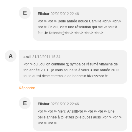
E
Eliabar
02/01/2012 22:46
<br /> <br /> Belle année douce Camille.<br /> <br />
<br /> Oh oui, c'est une résolution qui me va tout à
fait! Je t'attends;)<br /> <br /> <br /> <br />
A
anzil
31/12/2011 15:34
<br /> oui, oui on continue :)) sympa ce résumé vitaminé de
ton année 2011...je vous souhaite à vous 3 une année 2012
toute aussi riche et remplie de bonheur bizzzzz<br />
Répondre
E
Eliabar
02/01/2012 22:46
<br /> <br /> Merci Anzil!!!<br /> <br /> <br /> Une
belle année à toi et tes jolie puces aussi.<br /> <br />
<br /> <br />