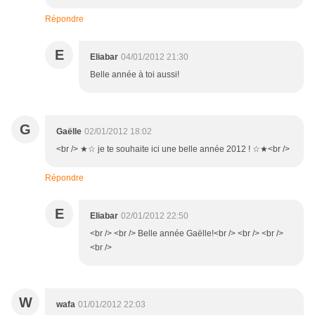
Répondre
E
Eliabar
04/01/2012 21:30
Belle année à toi aussi!
G
Gaëlle
02/01/2012 18:02
<br /> ★☆ je te souhaite ici une belle année 2012 ! ☆★<br />
Répondre
E
Eliabar
02/01/2012 22:50
<br /> <br /> Belle année Gaëlle!<br /> <br /> <br />
<br />
W
wafa
01/01/2012 22:03