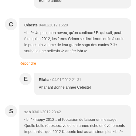
Bonne année!
C
Céleste
04/01/2012 16:20
<br /> Un peu, mon neveu, qu'on continue ! Et qui sait, peut-
être qu'en 2012, les frères Grimm se décideront enfin à sortir
le prochain volume de leur grande saga des contes ? Je
souhaite une belle<br /> année !<br />
Répondre
E
Eliabar
04/01/2012 21:31
Ahahah! Bonne année Céleste!
S
sab
03/01/2012 23:42
<br /> happy 2012... et l'occasion de laisser un message.
Quelle belle rétrospective de ton année riche en événements
importants !! que 2012 t'apporte tout autant sinon plus.<br />