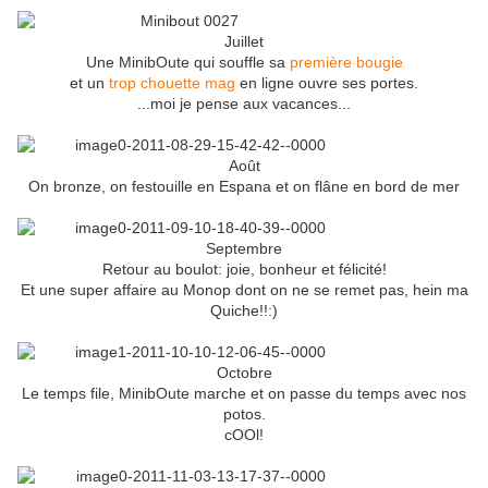
Juillet
Une MinibOute qui souffle sa
première bougie
et un
trop chouette mag
en ligne ouvre ses portes.
...moi je pense aux vacances...
Août
On bronze, on festouille en Espana et on flâne en bord de mer
Septembre
Retour au boulot: joie, bonheur et félicité!
Et une super affaire au Monop dont on ne se remet pas, hein ma
Quiche!!:)
Octobre
Le temps file, MinibOute marche et on passe du temps avec nos
potos.
cOOl!