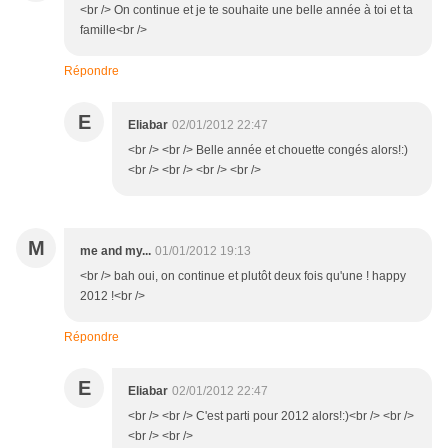
<br /> On continue et je te souhaite une belle année à toi et ta
famille<br />
Répondre
E
Eliabar
02/01/2012 22:47
<br /> <br /> Belle année et chouette congés alors!:)
<br /> <br /> <br /> <br />
M
me and my...
01/01/2012 19:13
<br /> bah oui, on continue et plutôt deux fois qu'une ! happy
2012 !<br />
Répondre
E
Eliabar
02/01/2012 22:47
<br /> <br /> C'est parti pour 2012 alors!:)<br /> <br />
<br /> <br />