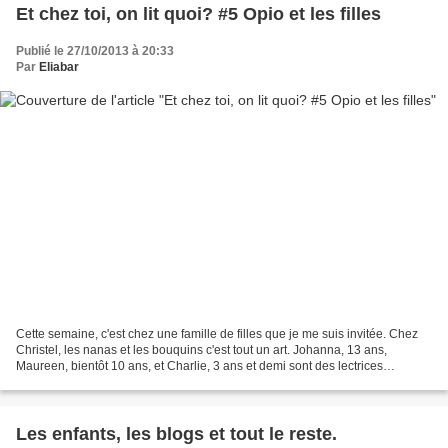
Et chez toi, on lit quoi? #5 Opio et les filles
Publié le 27/10/2013 à 20:33
Par
Eliabar
Cette semaine, c'est chez une famille de filles que je me suis invitée. Chez
Christel, les nanas et les bouquins c'est tout un art. Johanna, 13 ans,
Maureen, bientôt 10 ans, et Charlie, 3 ans et demi sont des lectrices
dévoreuses et cascadeuses. Si, si,...
Les enfants, les blogs et tout le reste.