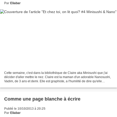
Par
Eliabar
Cette semaine, c'est dans la bibliothèque de Claire aka Minisushi que j'ai
décider d'aller mettre le nez. Claire est la maman d'un adorable Nanosushi,
Vadim, de 3 ans et demi. Elle est graphiste, a l'humilité de dire qu'elle
dessine "un peu" et tout ce...
Comme une page blanche à écrire
Publié le 10/10/2013 à 20:25
Par
Eliabar