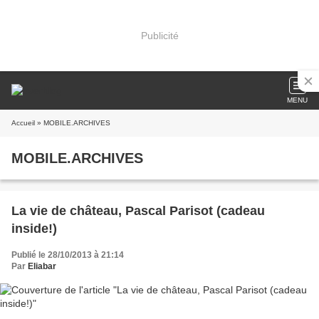
Publicité
MENU
Accueil
» MOBILE.ARCHIVES
MOBILE.ARCHIVES
La vie de château, Pascal Parisot (cadeau
inside!)
Publié le 28/10/2013 à 21:14
Par
Eliabar