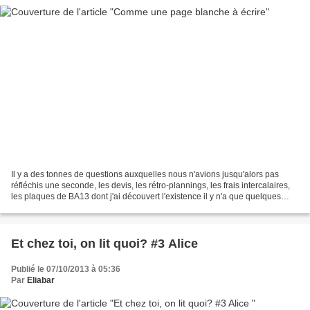
Il y a des tonnes de questions auxquelles nous n'avions jusqu'alors pas
réfléchis une seconde, les devis, les rétro-plannings, les frais intercalaires,
les plaques de BA13 dont j'ai découvert l'existence il y n'a que quelques
heures. Il y a ces tensions...
Et chez toi, on lit quoi? #3 Alice
Publié le 07/10/2013 à 05:36
Par
Eliabar