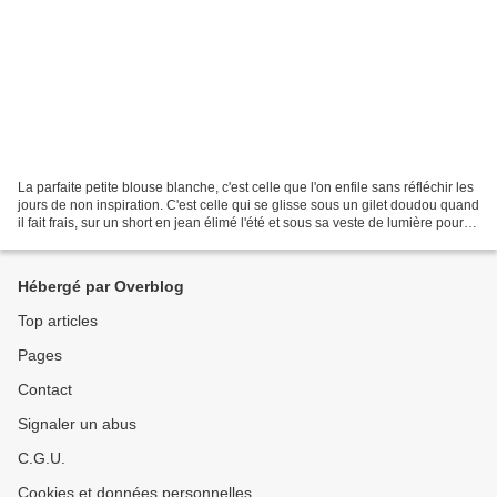
La parfaite petite blouse blanche, c'est celle que l'on enfile sans réfléchir les
jours de non inspiration. C'est celle qui se glisse sous un gilet doudou quand
il fait frais, sur un short en jean élimé l'été et sous sa veste de lumière pour
une soirée. Je...
Hébergé par Overblog
Top articles
Pages
Contact
Signaler un abus
C.G.U.
Cookies et données personnelles