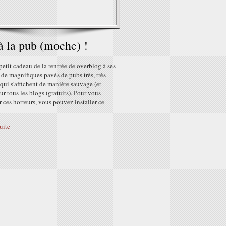
à la pub (moche) !
 petit cadeau de la rentrée de overblog à ses
 de magnifiques pavés de pubs très, très
ui s'affichent de manière sauvage (et
sur tous les blogs (gratuits). Pour vous
 ces horreurs, vous pouvez installer ce
suite