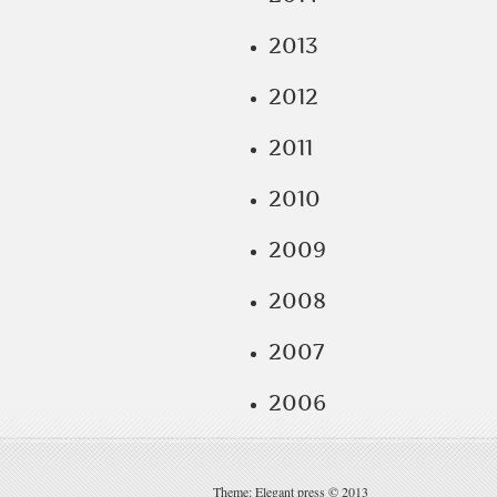
2013
2012
2011
2010
2009
2008
2007
2006
Theme: Elegant press © 2013