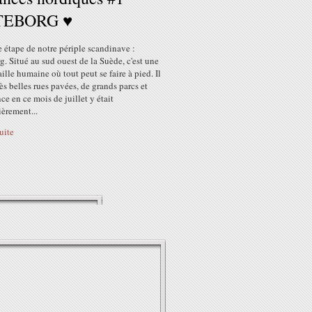
TEBORG ♥
 étape de notre périple scandinave :
. Situé au sud ouest de la Suède, c'est une
taille humaine où tout peut se faire à pied. Il
rès belles rues pavées, de grands parcs et
ce en ce mois de juillet y était
ièrement...
suite