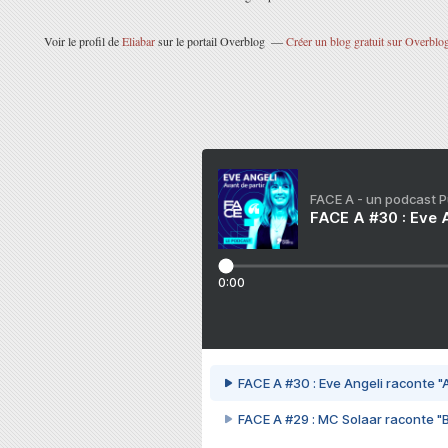
Voir le profil de
Eliabar
sur le portail Overblog
Créer un blog gratuit sur Overblo
FACE A - un podcast 
FACE A #30 : Eve A
0:00
FACE A #30 : Eve Angeli raconte "A
FACE A #29 : MC Solaar raconte "