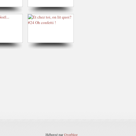
Hébergé par
Overblog