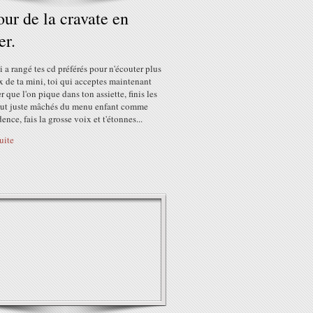
our de la cravate en
er.
i a rangé tes cd préférés pour n'écouter plus
 de ta mini, toi qui acceptes maintenant
er que l'on pique dans ton assiette, finis les
tout juste mâchés du menu enfant comme
ence, fais la grosse voix et t'étonnes...
suite