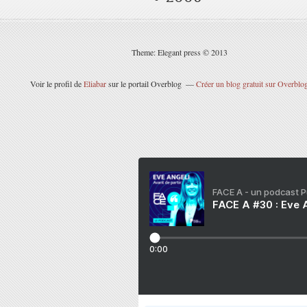
Theme: Elegant press © 2013
Voir le profil de
Eliabar
sur le portail Overblog
Créer un blog gratuit sur Overblo
FACE A - un podcast 
FACE A #30 : Eve A
0:00