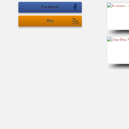
Facebook
Rss