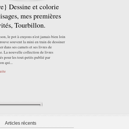
re} Dessine et colorie
visages, mes premières
vités, Tourbillon.
son, le pot à crayons n'est jamais bien loin
trouve souvent la mini en train de dessiner
ier dans ses carnets et ses livres de
e. La nouvelle collection de livres
tés pour les tout-petits publié par
on qui...
suite
Articles récents