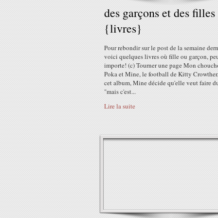
des garçons et des filles
{livres}
Pour rebondir sur le post de la semaine dern
voici quelques livres où fille ou garçon, pe
importe! (c) Tourner une page Mon chouch
Poka et Mine, le football de Kitty Crowther
cet album, Mine décide qu'elle veut faire d
"mais c'est...
Lire la suite