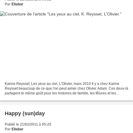
Par
Eliabar
Karine Reysset, Les yeux au ciel, L'Olivier, mars 2010 Il y a chez Karine
Reysset beaucoup de ce que l'on peut aimer chez Olivier Adam. Ces deux-là
partagent le même goût pour les histoires de famille, les fêlures et les
silences assourdissants. Dans...
Happy (sun)day
Publié le 21/02/2011 à 05:25
Par
Eliabar