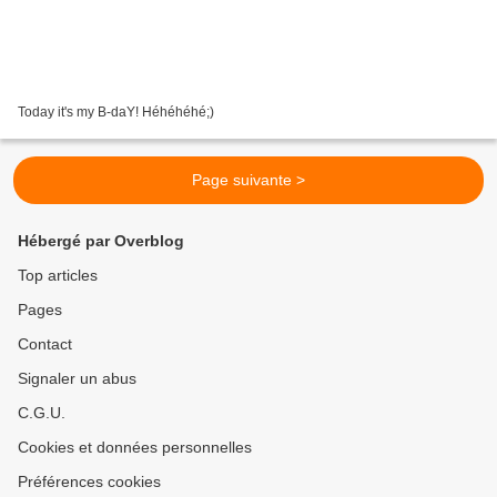
Today it's my B-daY! Héhéhéhé;)
Page suivante >
Hébergé par Overblog
Top articles
Pages
Contact
Signaler un abus
C.G.U.
Cookies et données personnelles
Préférences cookies