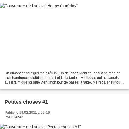
Un dimanche tout gris mais réussi. Un déj chez Richi et Fonzi à se régaler
d'un hamburger plutôt bon mais froid... la faute à Miniboute qui n'a jamais
aussi faim que lorsque vient mon tour de passer à table. Me régaler surtout à
partager un chouette moment...
Petites choses #1
Publié le 19/02/2011 à 06:16
Par
Eliabar