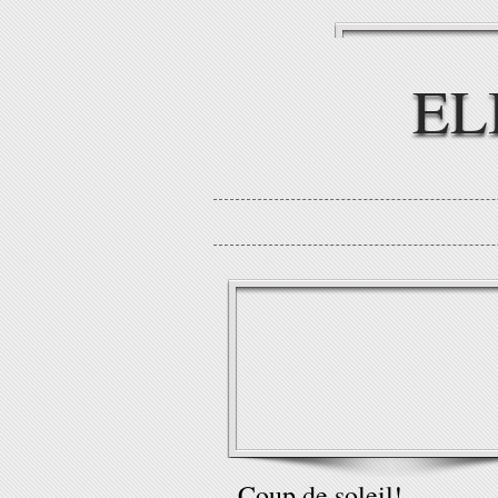
EL
Coup de soleil!