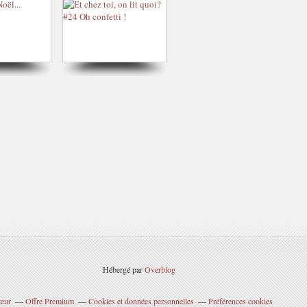
Hébergé par
Overblog
teur
Offre Premium
Cookies et données personnelles
Préférences cookies