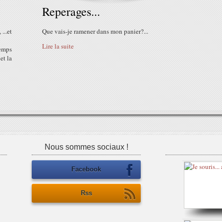
Reperages...
...et
Que vais-je ramener dans mon panier?...
Lire la suite
temps
et la
Nous sommes sociaux !
Facebook
Rss