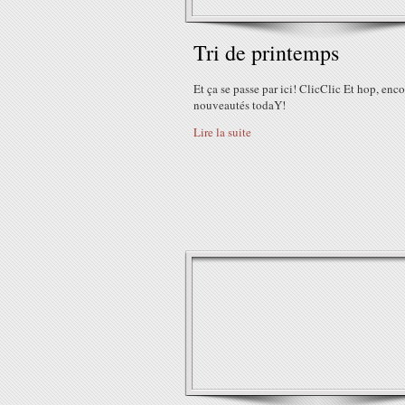
Tri de printemps
Et ça se passe par ici! ClicClic Et hop, enco
nouveautés todaY!
Lire la suite