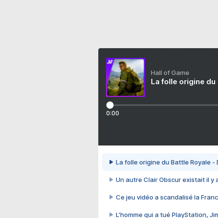
Hall of Game
La folle origine du
0:00
La folle origine du Battle Royale -
Un autre Clair Obscur existait il y
Ce jeu vidéo a scandalisé la Franc
L’homme qui a tué PlayStation, J