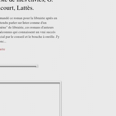
court, Lattès.
mandé ce roman pour la librairie après en
tendu parler sur Inter comme d'un
ne" de librairie, ces romans d'auteurs
méconnus qui connaissent un vrai succés
al par le conseil et le bouche à oreille. J'y
nc...
suite