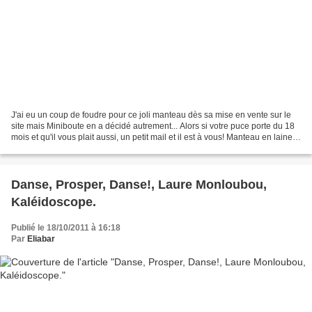
J'ai eu un coup de foudre pour ce joli manteau dès sa mise en vente sur le
site mais Miniboute en a décidé autrement... Alors si votre puce porte du 18
mois et qu'il vous plait aussi, un petit mail et il est à vous! Manteau en laine
épaisse Zara kid,...
Danse, Prosper, Danse!, Laure Monloubou,
Kaléidoscope.
Publié le 18/10/2011 à 16:18
Par
Eliabar