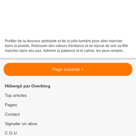
Profiter de la douceur ambiante et de la jolie lumière pour aller marcher
dans la pinède. Retrouver des odeurs d'enfance et se réjouir de voir sa fille
marcher dans ses pas. Admirer la patience et le calme, les yeux remplis
d'amour des autres sur son...
Page suivante >
Hébergé par Overblog
Top articles
Pages
Contact
Signaler un abus
C.G.U.