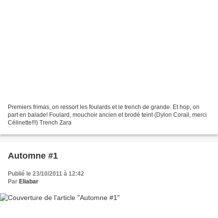
Premiers frimas, on ressort les foulards et le trench de grande. Et hop, on
part en balade! Foulard, mouchoir ancien et brodé teint (Dylon Corail, merci
Célinette!!!) Trench Zara
Automne #1
Publié le 23/10/2011 à 12:42
Par
Eliabar