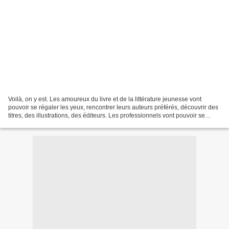
Voilà, on y est. Les amoureux du livre et de la littérature jeunesse vont
pouvoir se régaler les yeux, rencontrer leurs auteurs préférés, découvrir des
titres, des illustrations, des éditeurs. Les professionnels vont pouvoir se
battre pour assister à...