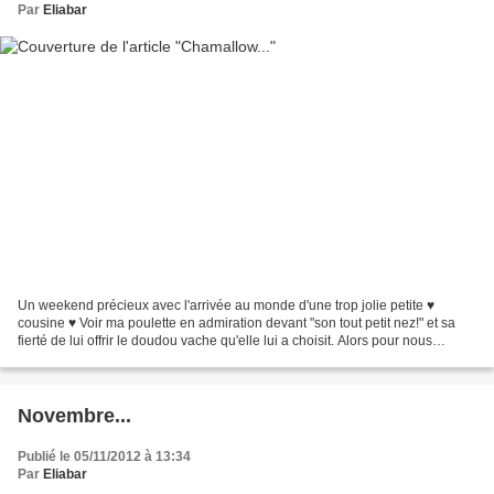
Par
Eliabar
Un weekend précieux avec l'arrivée au monde d'une trop jolie petite ♥
cousine ♥ Voir ma poulette en admiration devant "son tout petit nez!" et sa
fierté de lui offrir le doudou vache qu'elle lui a choisit. Alors pour nous
remettre de toutes ces émotions,...
Novembre...
Publié le 05/11/2012 à 13:34
Par
Eliabar