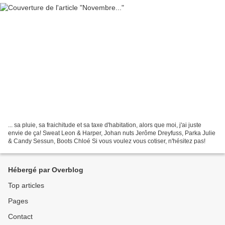
... sa pluie, sa fraichitude et sa taxe d'habitation, alors que moi, j'ai juste
envie de ça! Sweat Leon & Harper, Johan nuts Jerôme Dreyfuss, Parka Julie
& Candy Sessun, Boots Chloé Si vous voulez vous cotiser, n'hésitez pas!
Hébergé par Overblog
Top articles
Pages
Contact