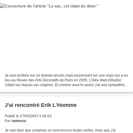
Je suis tombée sur un dossier ancien mais passionant sur une expo qui a eu
lieu au Musée des Arts Décoratifs de Paris en 2005. L'idée était d'étudier
l'objet sac depuis ses origines. Et comme vous le savez, j'ai une sympathie
naturelle pour tous panier,...
J'ai rencontré Erik L'Homme
Publié le 27/05/2007 à 08:53
Par
vanessa
Je sais bien que certaines en sont encore toutes vertes, mais ayé, j'ai