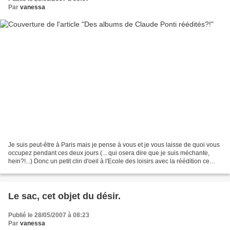
Par
vanessa
Je suis peut-être à Paris mais je pense à vous et je vous laisse de quoi vous
occupez pendant ces deux jours (... qui osera dire que je suis méchante,
hein?!...) Donc un petit clin d'oeil à l'Ecole des loisirs avec la réédition ce
mois-ci de quatre petits...
Le sac, cet objet du désir.
Publié le 28/05/2007 à 08:23
Par
vanessa