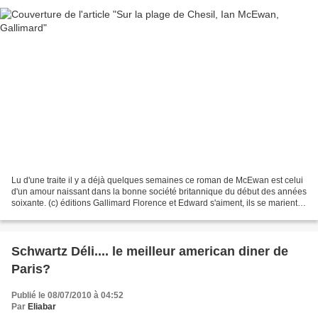
Lu d'une traite il y a déjà quelques semaines ce roman de McEwan est celui
d'un amour naissant dans la bonne société britannique du début des années
soixante. (c) éditions Gallimard Florence et Edward s'aiment, ils se marient
mais prisonniers des non-dits...
Schwartz Déli.... le meilleur american diner de
Paris?
Publié le 08/07/2010 à 04:52
Par
Eliabar