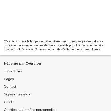
C'est fou comme le temps s'egrène différemment... ne pas perdre patience,
profiter encore un peu de ces derniers moments pour lire, flâner et ne faire
que ce dont J'ai envie. Oui mais avoir hâte d'entamer ce nouveau livre à
trois, de rencontrer Miniboute...
Hébergé par Overblog
Top articles
Pages
Contact
Signaler un abus
C.G.U.
Cookies et données personnelles