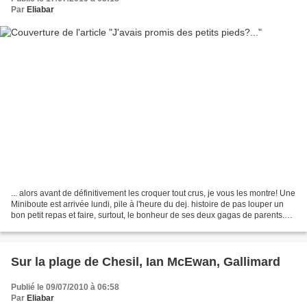
Par
Eliabar
... alors avant de définitivement les croquer tout crus, je vous les montre! Une
Miniboute est arrivée lundi, pile à l'heure du dej. histoire de pas louper un
bon petit repas et faire, surtout, le bonheur de ses deux gagas de parents.
Elle est belle,...
Sur la plage de Chesil, Ian McEwan, Gallimard
Publié le 09/07/2010 à 06:58
Par
Eliabar