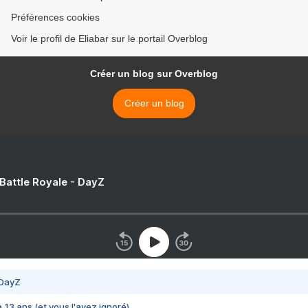
Préférences cookies
Voir le profil de Eliabar sur le portail Overblog
Créer un blog sur Overblog
Créer un blog
 Battle Royale - DayZ
 DayZ
 a 13 ans (et vous l'avez ignoré)