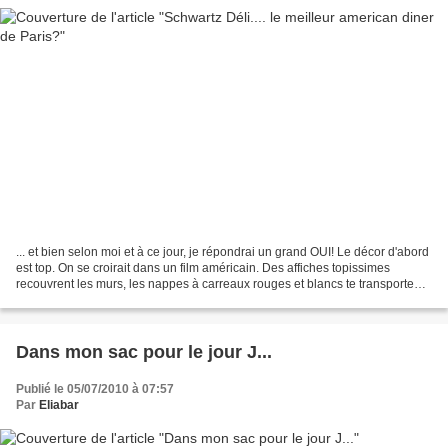
... et bien selon moi et à ce jour, je répondrai un grand OUI! Le décor d'abord
est top. On se croirait dans un film américain. Des affiches topissimes
recouvrent les murs, les nappes à carreaux rouges et blancs te transportent
direct dans Il était une...
Dans mon sac pour le jour J...
Publié le 05/07/2010 à 07:57
Par
Eliabar