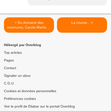
< Du domaine des
La course... >
murmures, Carole Martinez,
Gallimard
Hébergé par Overblog
Top articles
Pages
Contact
Signaler un abus
C.G.U.
Cookies et données personnelles
Préférences cookies
Voir le profil de Eliabar sur le portail Overblog