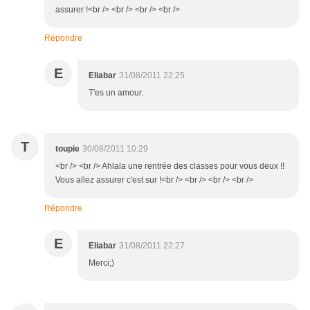
assurer !<br /> <br /> <br /> <br />
Répondre
E
Eliabar
31/08/2011 22:25
T'es un amour.
T
toupie
30/08/2011 10:29
<br /> <br /> Ahlala une rentrée des classes pour vous deux !!
Vous allez assurer c'est sur !<br /> <br /> <br /> <br />
Répondre
E
Eliabar
31/08/2011 22:27
Merci;)