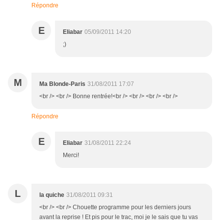
Répondre
E
Eliabar
05/09/2011 14:20
;)
M
Ma Blonde-Paris
31/08/2011 17:07
<br /> <br /> Bonne rentrée!<br /> <br /> <br /> <br />
Répondre
E
Eliabar
31/08/2011 22:24
Merci!
L
la quiche
31/08/2011 09:31
<br /> <br /> Chouette programme pour les derniers jours
avant la reprise ! Et pis pour le trac, moi je le sais que tu vas