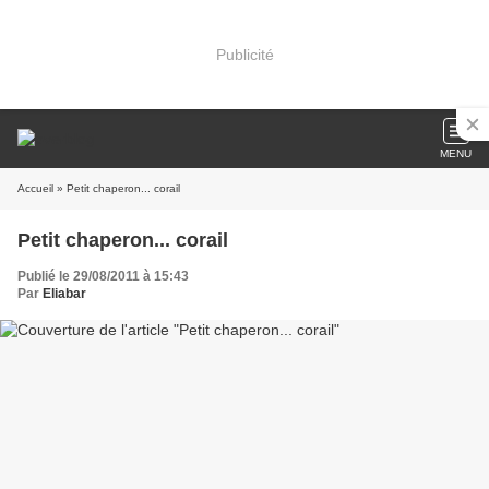
Publicité
MENU
Accueil
» Petit chaperon... corail
Petit chaperon... corail
Publié le 29/08/2011 à 15:43
Par
Eliabar