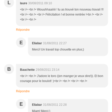
L
laure
30/08/2011 09:10
<br /> <br /> Wouuhhaaiiiii ! tu as trouvé ton nouveau travail !!!
<br /> <br /> <br /> Félicitation ! et bonne rentrée !<br /> <br />
<br /> <br />
Répondre
E
Eliabar
31/08/2011 22:27
Merci! Un travail top chouette en plus;)
B
Bauchette
29/08/2011 23:14
<br /> <br /> J'adore le toro ((en manger je veux dire!)). Et bon
courage pour le boulot! :)<br /> <br /> <br /> <br />
Répondre
E
Eliabar
31/08/2011 22:28
Miam! Merci;)