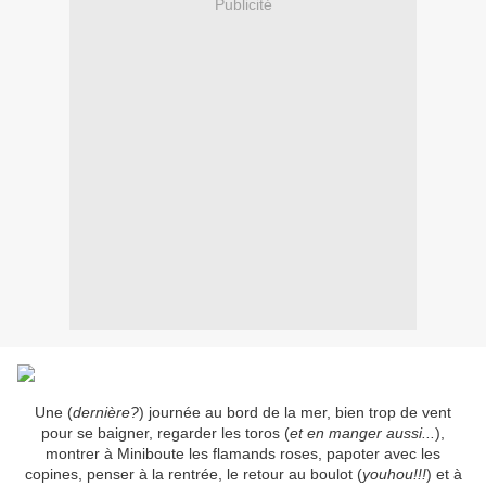
Publicité
Une (
dernière?
) journée au bord de la mer, bien trop de vent
pour se baigner, regarder les toros (
et en manger aussi...
),
montrer à Miniboute les flamands roses, papoter avec les
copines, penser à la rentrée, le retour au boulot (
youhou!!!
) et à