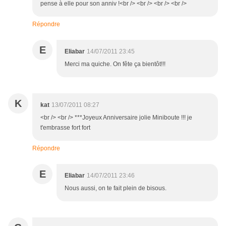
pense à elle pour son anniv !<br /> <br /> <br /> <br />
Répondre
E
Eliabar
14/07/2011 23:45
Merci ma quiche. On fête ça bientôt!!!
K
kat
13/07/2011 08:27
<br /> <br /> ***Joyeux Anniversaire jolie Miniboute !!! je
t'embrasse fort fort
Répondre
E
Eliabar
14/07/2011 23:46
Nous aussi, on te fait plein de bisous.