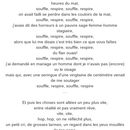
heures du mat,
souffle, respire, souffle, respire,
on avait failli se perdre dans les couloirs de la mat,
souffle, respire, souffle, respire,
j'avais dit des horreurs à un pauvre sage-femme-homme
stagiaire,
souffle, respire, souffle, respire,
alors que lui me disais c'est très bien ce que vous faîtes
souffle, respire, souffle, respire,
du flan ouais!
souffle, respire, souffle, respire,
j'ai demandé en mariage un homme dont je n'avais pas (encore)
vu le visage
mais qui, avec une seringue d'une vingtaine de centimètre venait
de me soulager
souffle, respire, souffle, respire
....
Et puis les choses sont allées un peu plus vite,
entre réalité et pas vraiment rêve,
vite, vite,
hop, hop, on ne réfléchit plus,
un petit cri, de grosses larmes, un regard dans les yeux mouillés