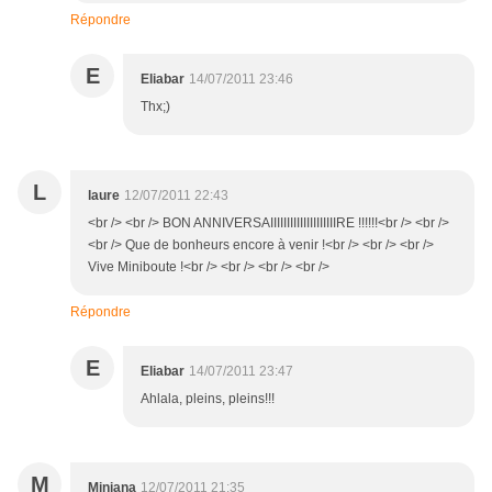
Répondre
E
Eliabar
14/07/2011 23:46
Thx;)
L
laure
12/07/2011 22:43
<br /> <br /> BON ANNIVERSAIIIIIIIIIIIIIIIIIIIIRE !!!!!!<br /> <br />
<br /> Que de bonheurs encore à venir !<br /> <br /> <br />
Vive Miniboute !<br /> <br /> <br /> <br />
Répondre
E
Eliabar
14/07/2011 23:47
Ahlala, pleins, pleins!!!
M
Miniana
12/07/2011 21:35