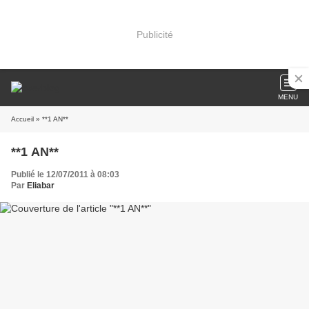
Publicité
MENU
Accueil
» **1 AN**
**1 AN**
Publié le 12/07/2011 à 08:03
Par
Eliabar