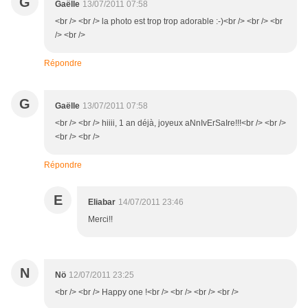
G
Gaëlle
13/07/2011 07:58
<br /> <br /> la photo est trop trop adorable :-)<br /> <br /> <br
/> <br />
Répondre
G
Gaëlle
13/07/2011 07:58
<br /> <br /> hiiii, 1 an déjà, joyeux aNnIvErSaIre!!!<br /> <br />
<br /> <br />
Répondre
E
Eliabar
14/07/2011 23:46
Merci!!
N
Nö
12/07/2011 23:25
<br /> <br /> Happy one !<br /> <br /> <br /> <br />