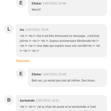
E
Eliabar
14/07/2011 23:48
Merci!!
L
lna
12/07/2011 19:45
<br /> <br /> Oui il est trés émouvant ce message...c'est trop
joli<br /> <br /> <br /> Joyeux anniversaire Miniboute!<br />
<br /> <br /> Une tatie qui espère vous voir cet été!<br /> <br
/> <br /> <br />
Répondre
E
Eliabar
14/07/2011 23:49
Beh oui, ça serait pas mal qd même. Des bises.
B
barbabulle
12/07/2011 19:31
<br /> <br /> j'ai la chair de poule et la larmichette à l'oeil