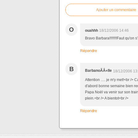
Ajouter un commentaire
O
ouahhh
18/12/2006 14:46
Bravo Barbara!!!!!!!!Faut qu'on
Répondre
B
BarbanoÃÂ«lle
18/12/2006 13
Attention ..... je m'y met!<br /> 
d'abord bonne semaine bien remp
Papa Noël va venir sur son train
plein.<br /> A bientot<br />
Répondre