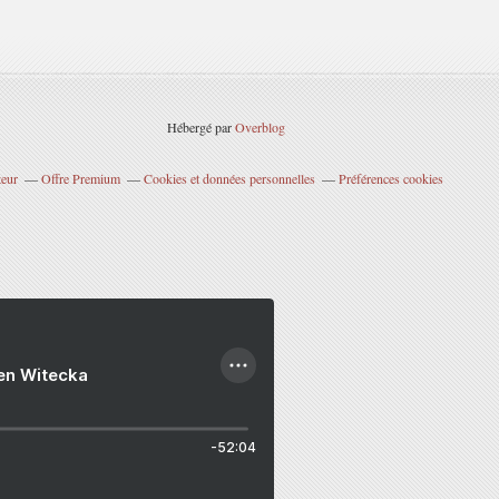
Hébergé par
Overblog
teur
Offre Premium
Cookies et données personnelles
Préférences cookies
ien Witecka
-52:04