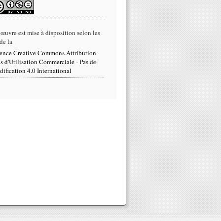
 œuvre est mise à disposition selon les
de la
ence Creative Commons Attribution
as d'Utilisation Commerciale - Pas de
ification 4.0 International