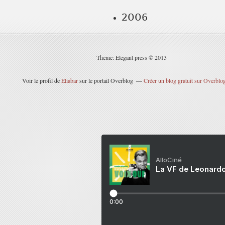
2006
Theme: Elegant press © 2013
Voir le profil de
Eliabar
sur le portail Overblog
Créer un blog gratuit sur Overblo
AlloCiné
La VF de Leonardo
0:00