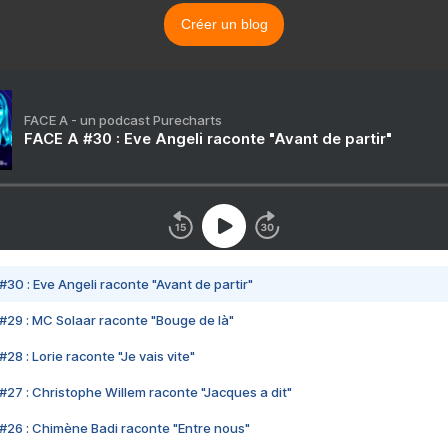
Créer un blog
FACE A - un podcast Purecharts
FACE A #30 : Eve Angeli raconte "Avant de partir"
#30 : Eve Angeli raconte "Avant de partir"
#29 : MC Solaar raconte "Bouge de là"
28 : Lorie raconte "Je vais vite"
#27 : Christophe Willem raconte "Jacques a dit"
#26 : Chimène Badi raconte "Entre nous"