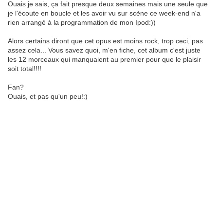
Ouais je sais, ça fait presque deux semaines mais une seule que
je l'écoute en boucle et les avoir vu sur scène ce week-end n'a
rien arrangé à la programmation de mon Ipod:))
Alors certains diront que cet opus est moins rock, trop ceci, pas
assez cela... Vous savez quoi, m'en fiche, cet album c'est juste
les 12 morceaux qui manquaient au premier pour que le plaisir
soit total!!!!
Fan?
Ouais, et pas qu'un peu!:)