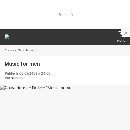
Publicité
MENU
Accueil
» Music for men
Music for men
Publié le 06/07/2009 à 20:08
Par
vanessa