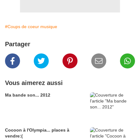
#Coups de coeur musique
Partager
Vous aimerez aussi
Ma bande son... 2012
Cocoon à l'Olympia... places à
vendre:(