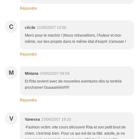
Répondre
C
cécile
21/08/2007 10:06
Merci pour le machin !:)Nous retravaillons, l'Auteur et moi-
même, sur des projets dans le même état d'esprit :s'amuser !
Répondre
M
Miniana
24/06/2007 09:59
Et Rita revient avec de nouvelles aventures dès la rentrée
prochaine! Ouaaaiiiiiiiii!!!!!!
Répondre
V
Vanessa
23/06/2007 19:20
-Fashion victim: vite cours découvrir Rita et son petit bout de
chien, c'est trop bien. Pour ce qui est de la litté. adulte, je ne