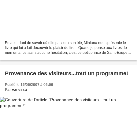
En attendant de savoir où elle passera son été, Miniana nous présente le
livre qui lui a fait découvrir le plaisir de lire... Quand je pense aux livres de
mon enfance, sans aucune hésitation, c’est Le petit prince de Saint-Exupery
qui me vient à l’esprit....
Provenance des visiteurs...tout un programme!
Publié le 16/06/2007 à 06:09
Par
vanessa