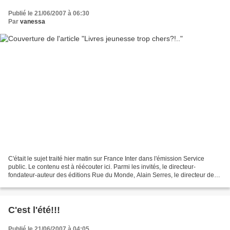
Publié le 21/06/2007 à 06:30
Par
vanessa
C'était le sujet traité hier matin sur France Inter dans l'émission Service
public. Le contenu est à réécouter ici. Parmi les invités, le directeur-
fondateur-auteur des éditions Rue du Monde, Alain Serres, le directeur de
Bayard presse et la directrice...
C'est l'été!!!
Publié le 21/06/2007 à 04:05