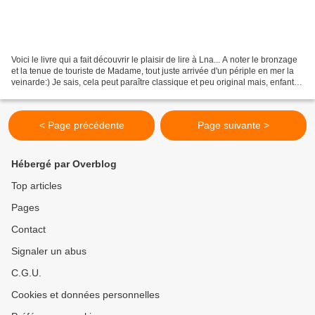
Voici le livre qui a fait découvrir le plaisir de lire à Lna... A noter le bronzage
et la tenue de touriste de Madame, tout juste arrivée d'un périple en mer la
veinarde:) Je sais, cela peut paraître classique et peu original mais, enfant,
ma grand-mère...
< Page précédente
Page suivante >
Hébergé par Overblog
Top articles
Pages
Contact
Signaler un abus
C.G.U.
Cookies et données personnelles