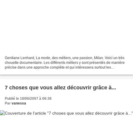
Gentiane Lenhard, La mode, des métiers, une passion, Milan. Voici un très
chouette documentaire. Les différents métiers y sont présentés de manière
précise dans une approche complète et qui intéressera surtout les
adolescents déjà sensibles à ce secteur...
7 choses que vous allez découvrir grâce à...
Publié le 18/06/2007 à 06:36
Par
vanessa