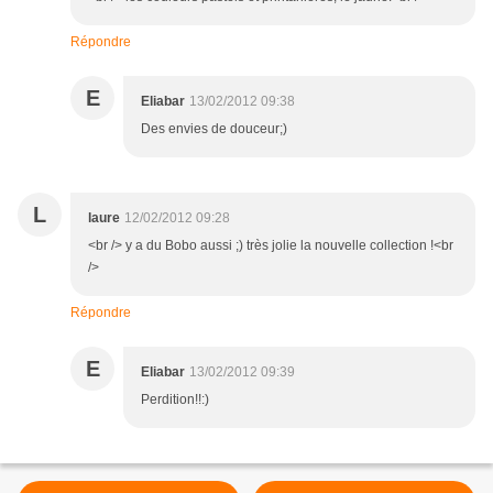
Répondre
E
Eliabar
13/02/2012 09:38
Des envies de douceur;)
L
laure
12/02/2012 09:28
<br /> y a du Bobo aussi ;) très jolie la nouvelle collection !<br
/>
Répondre
E
Eliabar
13/02/2012 09:39
Perdition!!:)