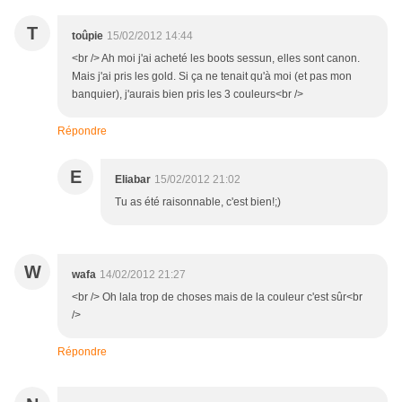
T
toûpie
15/02/2012 14:44
<br /> Ah moi j'ai acheté les boots sessun, elles sont canon.
Mais j'ai pris les gold. Si ça ne tenait qu'à moi (et pas mon
banquier), j'aurais bien pris les 3 couleurs<br />
Répondre
E
Eliabar
15/02/2012 21:02
Tu as été raisonnable, c'est bien!;)
W
wafa
14/02/2012 21:27
<br /> Oh lala trop de choses mais de la couleur c'est sûr<br
/>
Répondre