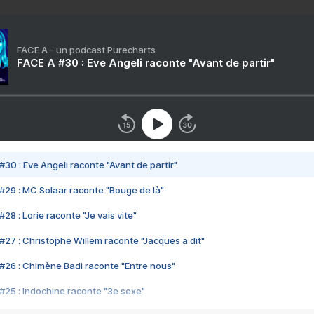
FACE A - un podcast Purecharts
FACE A #30 : Eve Angeli raconte "Avant de partir"
#30 : Eve Angeli raconte "Avant de partir"
#29 : MC Solaar raconte "Bouge de là"
28 : Lorie raconte "Je vais vite"
#27 : Christophe Willem raconte "Jacques a dit"
#26 : Chimène Badi raconte "Entre nous"
#25 : Indochine raconte "3e sexe"