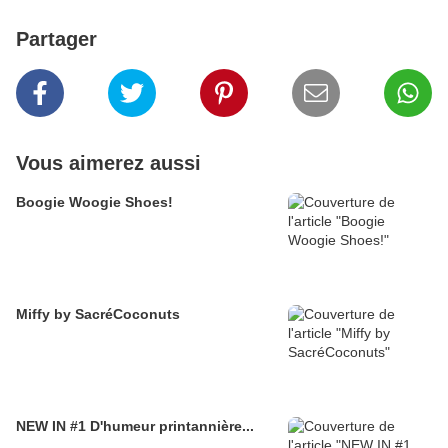
Partager
Vous aimerez aussi
Boogie Woogie Shoes!
Miffy by SacréCoconuts
NEW IN #1 D'humeur printannière...