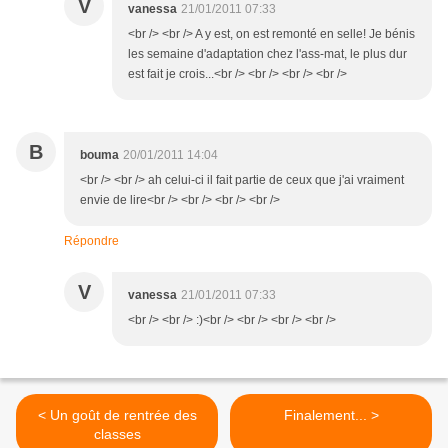
V
vanessa
21/01/2011 07:33
<br /> <br /> A y est, on est remonté en selle! Je bénis
les semaine d'adaptation chez l'ass-mat, le plus dur
est fait je crois...<br /> <br /> <br /> <br />
B
bouma
20/01/2011 14:04
<br /> <br /> ah celui-ci il fait partie de ceux que j'ai vraiment
envie de lire<br /> <br /> <br /> <br />
Répondre
V
vanessa
21/01/2011 07:33
<br /> <br /> :)<br /> <br /> <br /> <br />
< Un goût de rentrée des
Finalement... >
classes