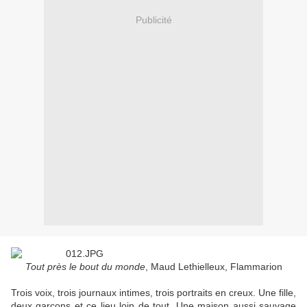
Publicité
Tout près le bout du monde
, Maud Lethielleux, Flammarion
Trois voix, trois journaux intimes, trois portraits en creux. Une fille,
deux garçons et ce lieu loin de tout. Une maison aussi sauvage