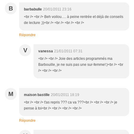
B
barbabulle
20/01/2011 23:16
<br /> <br /> Beh voilou..... à peine rentrée et déjà de conseils
de lecture ;))<br /> <br /> <br /> <br />
Répondre
V
vanessa
21/01/2011 07:31
<br /> <br /> Joie des articles programmés ma
Barbouille, je ne suis pas une sur-femme!:)<br /> <br
/> <br /> <br />
M
maison bastille
20/01/2011 18:19
<br /> <br /> t'as repris ??? ca va ???<br /> <br /> <br /> je
pense à toi<br /> <br /> <br /> <br />
Répondre