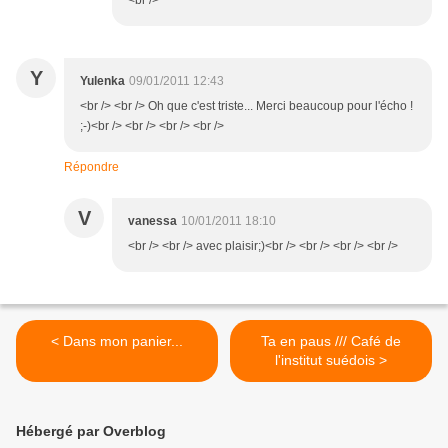
<br />
Y
Yulenka
09/01/2011 12:43
<br /> <br /> Oh que c'est triste... Merci beaucoup pour l'écho !
;-)<br /> <br /> <br /> <br />
Répondre
V
vanessa
10/01/2011 18:10
<br /> <br /> avec plaisir;)<br /> <br /> <br /> <br />
< Dans mon panier...
Ta en paus /// Café de
l'institut suédois >
Hébergé par Overblog