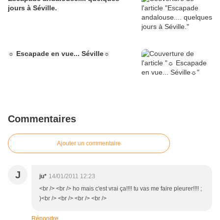
jours à Séville.
☼ Escapade en vue... Séville☼
Commentaires
Ajouter un commentaire
J
ju*
14/01/2011 12:23
<br /> <br /> ho mais c'est vrai ça!!!! tu vas me faire pleurer!!!! ;
)<br /> <br /> <br /> <br />
Répondre