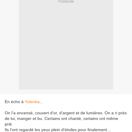
Publicité
En écho à
Yulenka
...
On l'a encensé, couvert d'or, d'argent et de lumières. On a ri près
de lui, manger et bu. Certains ont chanté, certains ont même
prié.
Ils l'ont regardé les yeux plein d'étoiles pour finalement...