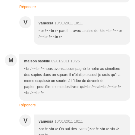
Répondre
V
vanessa
10/01/2011 18:11
<br /> <br /> pareil!... avec la crise de foie.<br /> <br
/> <br /> <br />
M
maison bastille
09/01/2011 13:25
<br /> <br /> nous avons accompagné le notre au cimetiere
des sapins dans un square il n'était plus seul je crois qu'il a
meme esquissé un sourire à l 'idée de devenir du
papier...peut être meme des livres qui<br /> sait<br /> <br />
<br /> <br />
Répondre
V
vanessa
10/01/2011 18:11
<br /> <br /> Oh oui des livres!:)<br /> <br /> <br />