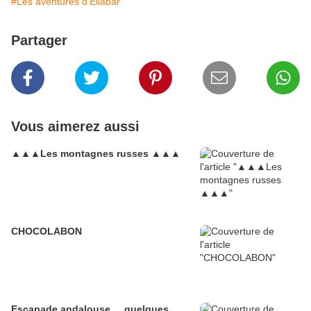
#Les aventures d'Eliabar
Partager
Vous aimerez aussi
▲▲▲Les montagnes russes ▲▲▲
CHOCOLABON
Escapade andalouse.... quelques