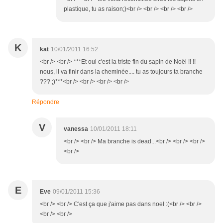
plastique, tu as raison;)<br /> <br /> <br /> <br />
K
kat
10/01/2011 16:52
<br /> <br /> ***Et oui c'est la triste fin du sapin de Noël !! !!
nous, il va finir dans la cheminée.... tu as toujours ta branche
??? ;)***<br /> <br /> <br /> <br />
Répondre
V
vanessa
10/01/2011 18:11
<br /> <br /> Ma branche is dead...<br /> <br /> <br />
<br />
E
Eve
09/01/2011 15:36
<br /> <br /> C'est ça que j'aime pas dans noel :(<br /> <br />
<br /> <br />