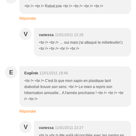
<br /> <br /> Rabat joie <br /> <br /> <br /> <br />
Répondre
V
vanessa
11/01/2011 22:28
<br /> <br /> .... oui mais j'ai attaqué le millefeuille!:)
<br /> <br /> <br /> <br />
E
Eugénie
11/01/2011 18:46
<br /> <br /> C'est là que mon sapin en plastique tant
diabolisé trouve son sens. <br /> Le mien a repris son
hibernation annuelle... A l'année prochaine ! <br /> <br /> <br
/> <br />
Répondre
V
vanessa
11/01/2011 22:27
<br /> <br /> Me voilà réconciliée avec les sapins en