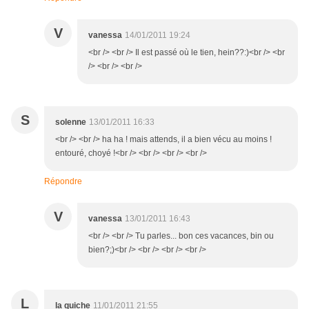
V
vanessa
14/01/2011 19:24
<br /> <br /> Il est passé où le tien, hein??:)<br /> <br
/> <br /> <br />
S
solenne
13/01/2011 16:33
<br /> <br /> ha ha ! mais attends, il a bien vécu au moins !
entouré, choyé !<br /> <br /> <br /> <br />
Répondre
V
vanessa
13/01/2011 16:43
<br /> <br /> Tu parles... bon ces vacances, bin ou
bien?;)<br /> <br /> <br /> <br />
L
la quiche
11/01/2011 21:55