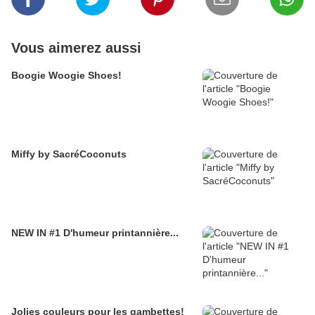
Vous aimerez aussi
Boogie Woogie Shoes!
Miffy by SacréCoconuts
NEW IN #1 D'humeur printannière...
Jolies couleurs pour les gambettes!