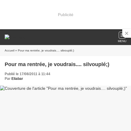
Publicité
MENU
Accueil
» Pour ma rentrée, je voudrais.... silvouplé;)
Pour ma rentrée, je voudrais.... silvouplé;)
Publié le 17/08/2011 à 11:44
Par
Eliabar