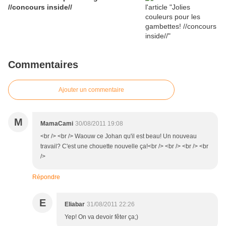
//concours inside//
Commentaires
Ajouter un commentaire
M
MamaCami
30/08/2011 19:08
<br /> <br /> Waouw ce Johan qu'il est beau! Un nouveau
travail? C'est une chouette nouvelle ça!<br /> <br /> <br /> <br
/>
Répondre
E
Eliabar
31/08/2011 22:26
Yep! On va devoir fêter ça;)