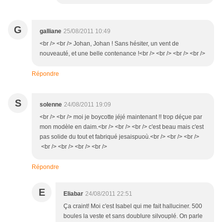
G
galliane
25/08/2011 10:49
<br /> <br /> Johan, Johan ! Sans hésiter, un vent de
nouveauté, et une belle contenance !<br /> <br /> <br /> <br />
Répondre
S
solenne
24/08/2011 19:09
<br /> <br /> moi je boycotte jéjé maintenant !! trop déçue par
mon modèle en daim.<br /> <br /> <br /> c'est beau mais c'est
pas solide du tout et fabriqué jesaispuoù.<br /> <br /> <br />
<br /> <br /> <br /> <br />
Répondre
E
Eliabar
24/08/2011 22:51
Ça craint! Moi c'est Isabel qui me fait halluciner. 500
boules la veste et sans doublure silvouplé. On parle