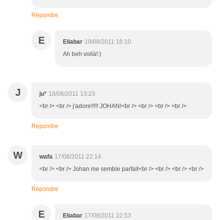
Répondre
E
Eliabar
19/08/2011 16:10
Ah beh voilà!:)
J
ju*
18/08/2011 13:23
<br /> <br /> j'adore!!!!! JOHAN!<br /> <br /> <br /> <br />
Répondre
W
wafa
17/08/2011 22:14
<br /> <br /> Johan me semble parfait<br /> <br /> <br /> <br />
Répondre
E
Eliabar
17/08/2011 22:53