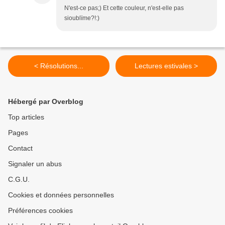
N'est-ce pas;) Et cette couleur, n'est-elle pas
sioublïme?!:)
< Résolutions...
Lectures estivales >
Hébergé par Overblog
Top articles
Pages
Contact
Signaler un abus
C.G.U.
Cookies et données personnelles
Préférences cookies