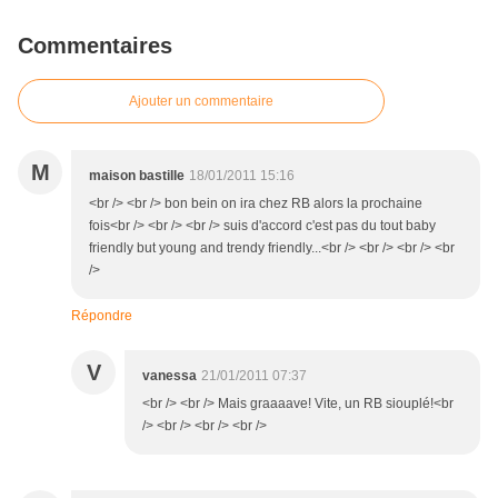
Commentaires
Ajouter un commentaire
M
maison bastille
18/01/2011 15:16
<br /> <br /> bon bein on ira chez RB alors la prochaine
fois<br /> <br /> <br /> suis d'accord c'est pas du tout baby
friendly but young and trendy friendly...<br /> <br /> <br /> <br
/>
Répondre
V
vanessa
21/01/2011 07:37
<br /> <br /> Mais graaaave! Vite, un RB siouplé!<br
/> <br /> <br /> <br />